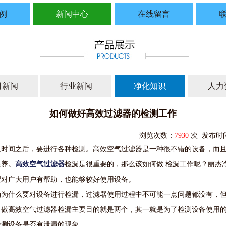
例
新闻中心
在线留言
司新闻
行业新闻
净化知识
人力
如何做好高效过滤器的检测工作
浏览次数：
7930
次 发布时间：
段时间之后，要进行各种检测。高效空气过滤器是一种很不错的设备，而
保养。
高效空气过滤器
检漏
是很重要的，那么该如何做
检漏
工作呢？丽杰
望对广大用户有帮助，也能够较好使用设备。
确为什么要对设备进行检漏，过滤器使用过程中不可能一点问题都没有，
。做高效空气过滤器检漏主要目的就是两个，其一就是为了检测设备使用
检测设备是否有泄漏的现象。