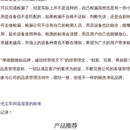
就可以完成检漏了，但是实际上并不是这样的，自己检漏虽然也是有一些
使用是设备也不是匹配的，如果检漏不合格不达标，判断失误，还是会影
公司去做检漏，检漏公司不仅有自己的检测人员，而且设备也比较全，能
使用，延长设备使用寿命。检测的标准会清楚，而且用户自己也能够放心
要求越来越高，市场上的设备种类也不断在增加，希望为广大的用户带来
。
“厚德载物创品牌，诚信经营得天下”的经营理念，“创新、完善、再创新
的品质管理原则，一切以满足客户的要求为前提，不断完善公司的各项管
均参与公司的品质管理活动中，团结一致，创造不一样的丽杰净化品牌。
种无尘车间温湿度的标准
无记录！