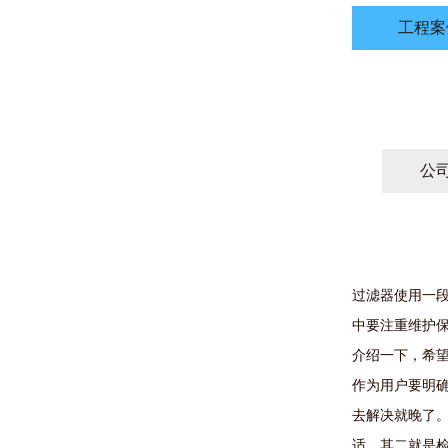
工程案
公
过滤器使用一
中要注重维护
介绍一下，希
作为用户要明
去解决就晚了
适。其二就是