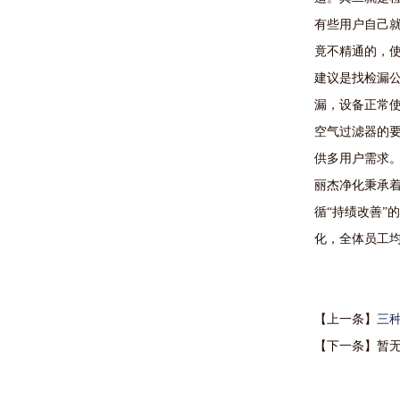
有些用户自己
竟不精通的，
建议是找检漏
漏，设备正常
空气过滤器的
供多用户需求
丽杰净化秉承着
循“持绩改善”
化，全体员工
【上一条】
三
【下一条】暂