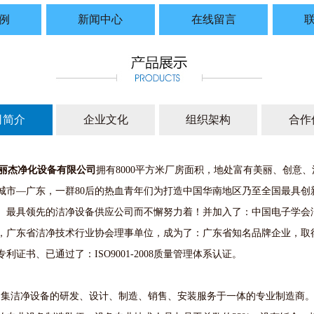
例
新闻中心
在线留言
司简介
企业文化
组织架构
合作
丽杰净化设备有限公司
拥有8000平方米厂房面积，地处富有美丽、创意
城市—广东，一群80后的热血青年们为打造中国华南地区乃至全国最具创
、最具领先的洁净设备供应公司而不懈努力着！并加入了：中国电子学会
，广东省洁净技术行业协会理事单位，成为了：广东省知名品牌企业，取
利证书、已通过了：ISO9001-2008质量管理体系认证。
洁净设备的研发、设计、制造、销售、安装服务于一体的专业制造商。