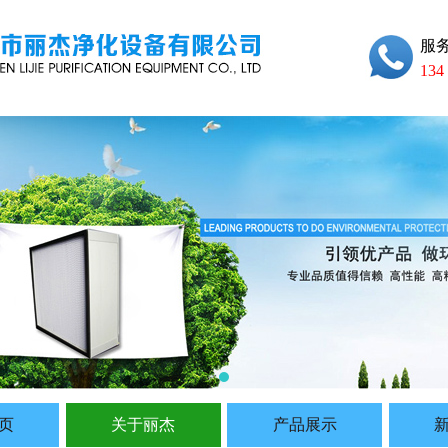
服
134
页
关于丽杰
产品展示