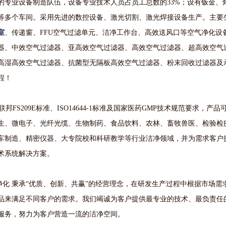
的专业设备制造队伍，设备专业技术人员占员工总数的33%；设有钣金、
等多个车间。采用先进的数控设备、激光切割、激光焊接设备生产。主要
室
、传递窗、FFU空气过滤单元、洁净工作台、高效送风口等空气净化设
器、中效空气过滤器、亚高效空气过滤器、高效空气过滤器、超高效空气
高湿高效空气过滤器、抗菌型无隔板高效空气过滤器、粉末回收过滤器及
程！
FS209E标准、ISO14644-1标准及国家医药GMP技术规范要求，产品
生、微电子、光纤光缆、生物制药、食品饮料、农林、畜牧兽医、检验检
车制造、精密仪器、大专院校和科研教学等行业洁净领域，并为需求客户
术系统解决方案。
 秉承“优质、创新、共赢”的经营理念，在研发生产过程中根据市场需
品来满足不同客户的需求。我们竭诚为客户提供最专业的技术、最负责任
服务，努力为客户营造一流的洁净空间。