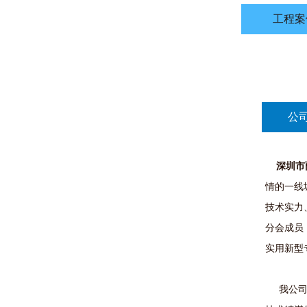
工程案
公
深圳市
情的一线
技术实力
分会成员
实用新型专
我公司集