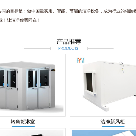
的目标是：做中国最实用、智能、节能的洁净设备，成为行业的领航
业！让洁净你我同在！
转角货淋室
洁净新风柜