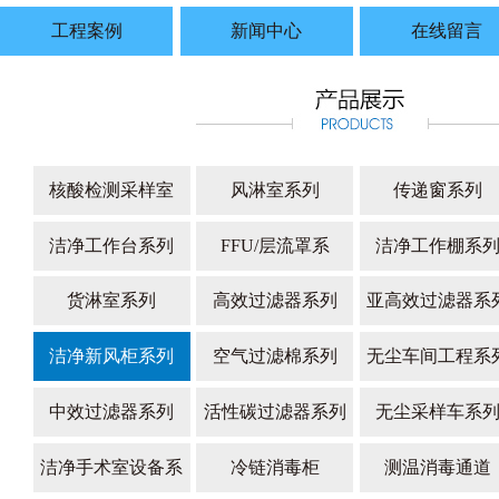
工程案例
新闻中心
在线留言
核酸检测采样室
风淋室系列
传递窗系列
洁净工作台系列
FFU/层流罩系
洁净工作棚系
货淋室系列
高效过滤器系列
亚高效过滤器系
洁净新风柜系列
空气过滤棉系列
无尘车间工程系
中效过滤器系列
活性碳过滤器系列
无尘采样车系
洁净手术室设备系
冷链消毒柜
测温消毒通道