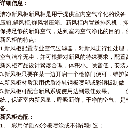
详细信息：
洁净新风柜新风柜是用于提供室内空气净化的设备
压箱,鲜风柜,鲜风增压箱。新风柜内置送排风机，
保持足够的新鲜空气，达到室内空气净化的目的，
新风柜的特点:
1.新风柜配置专业空气过滤器，对新风进行预处理
空气洁净无尘，并可根据对新风的特殊要求，配置高
新风柜产品设计紧凑合理，体积小。噪音低，安装
3.新风柜只要在某一边开启一个检修门便可，维护
4.新风柜材质采用优质冷轧钢板喷塑或彩钢板制做
5.新风柜可配合新风系统使用达到最佳效果。 
统，保证室内新风量，呼吸新鲜，干净的空气。是
备。
新风柜
选配：
1、 彩用优质A3冷板喷涂或不锈钢制造；