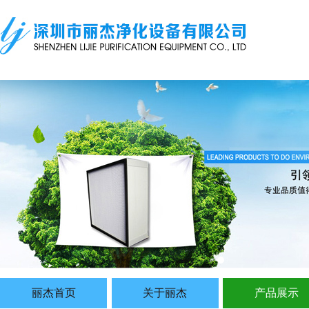
丽杰首页
关于丽杰
产品展示