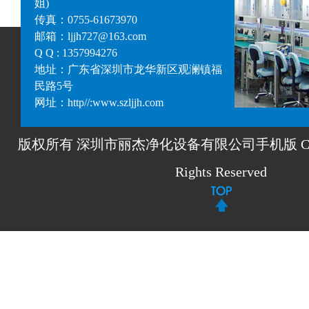
姐)
传真：0755-61673970
邮箱：ljjh727@163.com
Q Q : 1357994276
地址：广东省深圳市龙华新区观澜镇福
民路5号
网址：http//:www.szljjh.com
版权所有 深圳市丽杰净化设备有限公司手机版 Copyrigh
Rights Reserved