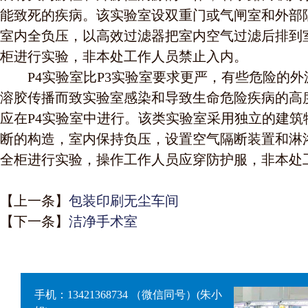
能致死的疾病。该实验室设双重门或气闸室和外部
室内全负压，以高效过滤器把室内空气过滤后排到室
柜进行实验，非本处工作人员禁止入内。
P4实验室比P3实验室要求更严，有些危险的外
溶胶传播而致实验室感染和导致生命危险疾病的高
应在P4实验室中进行。该类实验室采用独立的建筑
断的构造，室内保持负压，设置空气隔断装置和淋浴室
全柜进行实验，操作工作人员应穿防护服，非本处
【上一条】
包装印刷无尘车间
【下一条】
洁净手术室
手机：13421368734 （微信同号）(朱小