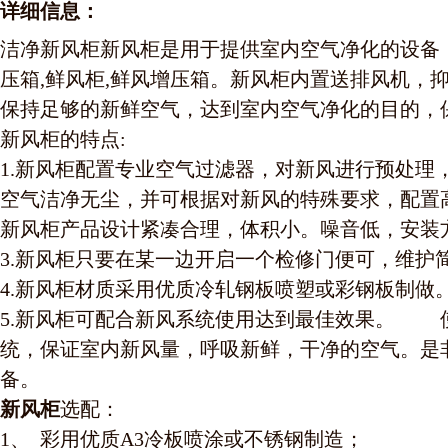
详细信息：
洁净新风柜新风柜是用于提供室内空气净化的设备
压箱,鲜风柜,鲜风增压箱。新风柜内置送排风机，
保持足够的新鲜空气，达到室内空气净化的目的，
新风柜的特点:
1.新风柜配置专业空气过滤器，对新风进行预处理
空气洁净无尘，并可根据对新风的特殊要求，配置高
新风柜产品设计紧凑合理，体积小。噪音低，安装
3.新风柜只要在某一边开启一个检修门便可，维护
4.新风柜材质采用优质冷轧钢板喷塑或彩钢板制做
5.新风柜可配合新风系统使用达到最佳效果。 
统，保证室内新风量，呼吸新鲜，干净的空气。是
备。
新风柜
选配：
1、 彩用优质A3冷板喷涂或不锈钢制造；