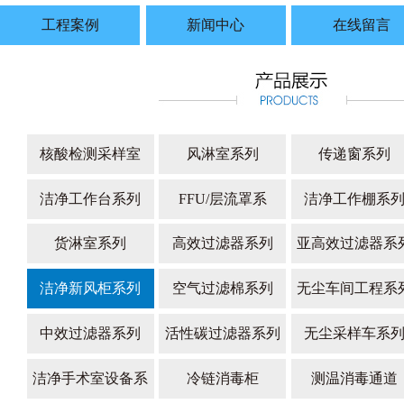
工程案例
新闻中心
在线留言
核酸检测采样室
风淋室系列
传递窗系列
洁净工作台系列
FFU/层流罩系
洁净工作棚系
货淋室系列
高效过滤器系列
亚高效过滤器系
洁净新风柜系列
空气过滤棉系列
无尘车间工程系
中效过滤器系列
活性碳过滤器系列
无尘采样车系
洁净手术室设备系
冷链消毒柜
测温消毒通道