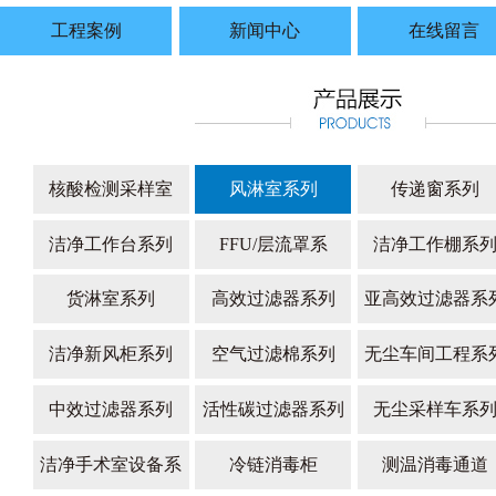
工程案例
新闻中心
在线留言
核酸检测采样室
风淋室系列
传递窗系列
洁净工作台系列
FFU/层流罩系
洁净工作棚系
货淋室系列
高效过滤器系列
亚高效过滤器系
洁净新风柜系列
空气过滤棉系列
无尘车间工程系
中效过滤器系列
活性碳过滤器系列
无尘采样车系
洁净手术室设备系
冷链消毒柜
测温消毒通道