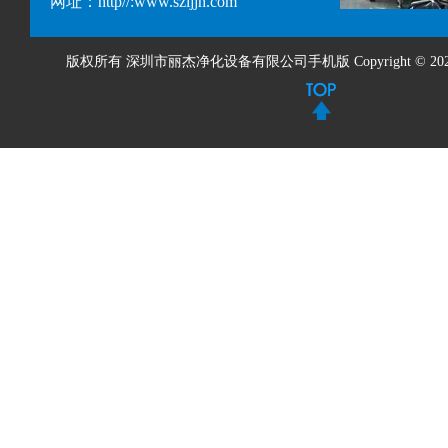
网址：http//:www.szljjh.com
版权所有 深圳市丽杰净化设备有限公司手机版 Copyright © 2020 All 