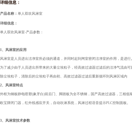
详细信息：
产品名称：
单人双吹风淋室
详细信息：
单人双吹
风淋室-产品参数：
1、风淋室的应用
风淋室是人员进出洁净室所必须的通道，并同时起到闸室密闭洁净室的作用，是进行
为了减少由于人员进出所带来的大量尘埃粒子，经高效过滤器过滤后的洁净气流由可
除尘埃粒子，清除后的尘埃粒子再由初、高效过滤器过滤后重新循环到风淋区域内
2
、风淋室特点
外框为钢板静电喷塑(象牙白)前后门、脚踏板为全不锈钢，国产高效过滤器，三相低噪音
欧宝牌闭门器，红外线感应开关，自动吹淋系统，风淋过程语音提示PLC控制面板。
3
、风淋室技术参数