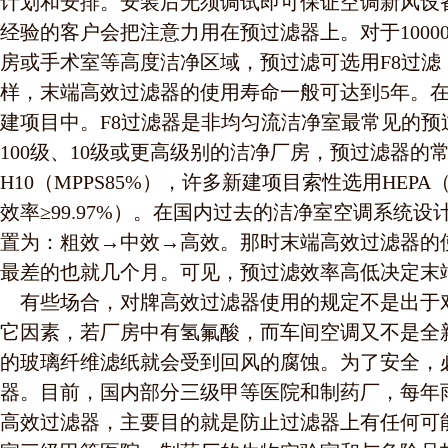
计划和安排。安装后无须调试即可保证空调新风设
经验的客户会把注意力用在预过滤器上。对于10000级
房或手术室等高度洁净区域，预过滤可选用F8过滤
样，末端高效过滤器的使用寿命一般可达到5年。
建项目中。F8过滤器是非均匀流洁净室最常见的预
100级、10级或更高级别的洁净厂房，预过滤器的
H10（MPPS85%），许多新建项目索性选用HEPA（
效率≥99.97%）。在国内过去的洁净室空调系统
置为：粗效→中效→高效。那时末端高效过滤器的使
最差的也就几个月。可见，预过滤效率高低决定末
有些场合，对牌高效过滤器使用的规定不是出于
它因素，若厂房中有氢氟酸，而车间空调又不是全
的玻璃纤维滤纸就会受到回风的腐蚀。为了安全，
器。目前，国内部分三级甲等医院和制药厂，每年
高效过滤器，主要目的就是防止过滤器上有任何可