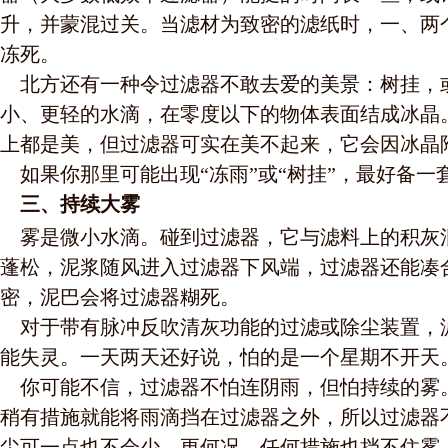
升，并蒙混过关。当滤材为致密的滤纸时，一、两
冻死。
北方还有一种令过滤器不敢去爱的美景：树挂，或
小、更轻的水滴，在零度以下的物体表面结成冰晶
上都是美，但过滤器可实在美不起来，它会因冰晶
如果你那里可能出现“冻雨”或“树挂”，最好备一
三、持续大雾
雾是微小水滴。碰到过滤器，它与滤料上的积灰
蓬松，泥浆随风进入过滤器下风端，过滤器还能凑
密，泥巴会将过滤器糊死。
对于带有脉冲反吹清灰功能的过滤或除尘装置，
能失灵。一天两天还好说，怕的是一个星期不开天
你可能不信，过滤器不怕连阴雨，但怕持续的雾
稍有措施就能将雨滴挡在过滤器之外，所以过滤器
尘可一点也不会少，更何况，任何措施也挡不住雾