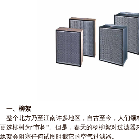
一、柳絮
整个北方乃至江南许多地区，自古至今，人们颂
更选柳树为“市树”。但是，春天的杨柳絮对过滤器
飘絮会阻塞任何试图阻截它的空气过滤器。