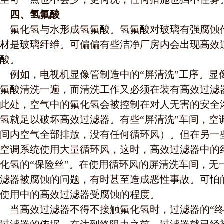
四、氢氟酸
氟化氢与水形成氢氟酸。氢氟酸对玻璃有强腐蚀
材是玻璃纤维。可偏偏有些洁净厂房内会出现高效
酸。
例如，电视机显像管制造中的“屏清洗”工序。显
氟酸清洗一遍，而清洗工作又必须在装有高效过滤
此处，空气中的氟化氢会被控制在对人无害的安全
氢就足以破坏高效过滤器。有些“屏清洗”车间，空
间内空气全部排放，没有任何循环风）。但在另一
空调系统使用大量循环风，这时，高效过滤器中的
化氢的“保险丝”。在使用循环风的屏清洗车间，无
滤器被腐蚀的问题，有时甚至造成恶性事故。可怕
使用中的高效过滤器受腐蚀的程度。
当高效过滤器不得不接触氟化氢时，过滤器的“终