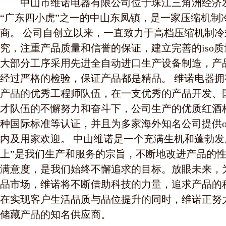
中山市维诺电器有限公司位于珠江三角洲经济发
“广东四小虎”之一的中山东凤镇，是一家压缩机制
商。 公司自创立以来，一直致力于高档压缩机制
究，注重产品质量和信誉的保证，建立完善的iso
大部分工序采用先进全自动进口生产设备制造，产
经过严格的检验，保证产品都是精品。 维诺电器拥
产品的优秀工程师队伍，在一支优秀的产品开发、
才队伍的不懈努力和奋斗下，公司生产的优质红酒
种国际标准等认证，并且为多家海外知名公司提供o
内及用家欢迎。 中山维诺是一个充满生机和蓬勃发
上”是我们生产和服务的宗旨，不断地改进产品的
满意度，是我们始终不懈追求的目标。放眼未来，
品市场，维诺将不断借助科技的力量，追求产品的
在实现客户生活品质与品位提升的同时，维诺正努
储藏产品的知名供应商。