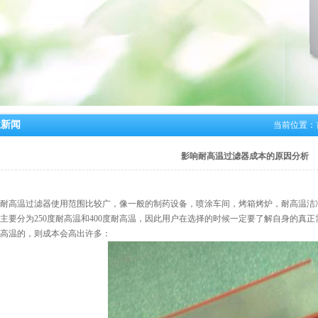
业新闻
当前位置：
影响耐高温过滤器成本的原因分析
高温过滤器使用范围比较广，像一般的制药设备，喷涂车间，烤箱烤炉，耐高温洁净
主要分为250度耐高温和400度耐高温，因此用户在选择的时候一定要了解自身的真正需
高温的，则成本会高出许多：